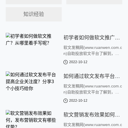
知识经验
初学者如何做软文推广？从哪里着手写呢？
软文发稿网(www.ruanwen.com.c
n)自助投放软文平台了解到，近
来，有不少客户，经常问初学者
2022-10-12
如何做软文推广这种问题。所
以，我整理了一下，第一次接触
如何通过软文发布平台提高企业关注度？分享3个小技巧给你
到软文营销，要了解什么，从哪
里着手。 ...
软文发稿网(www.ruanwen.com.c
n)自助投放软文平台了解到，在
大量的信息里面怎样让你发布的
2022-10-12
信息被大家瞬间发现并浏览关注
你，那么要想达到这样的效果就
软文营销发布效果如何，发布营销软文有哪些优势？
需要准备一篇非常精妙的软文
了，一篇好的高...
软文发稿网(www.ruanwen.com.c