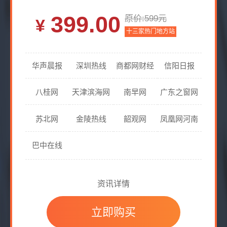
399.00
原价:599元
十三家热门地方站
华声晨报
深圳热线
商都网财经
信阳日报
八桂网
天津滨海网
南早网
广东之窗网
苏北网
金陵热线
韶观网
凤凰网河南
巴中在线
资讯详情
立即购买