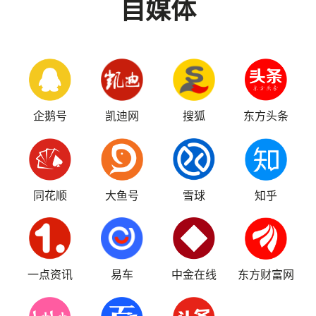
自媒体
企鹅号
凯迪网
搜狐
东方头条
同花顺
大鱼号
雪球
知乎
一点资讯
易车
中金在线
东方财富网